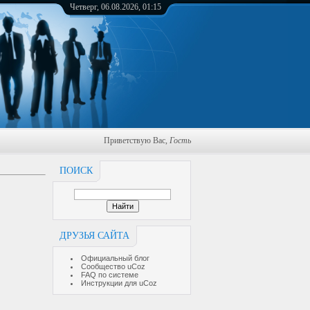
Четверг, 06.08.2026, 01:15
Приветствую Вас
,
Гость
ПОИСК
ДРУЗЬЯ САЙТА
Официальный блог
Сообщество uCoz
FAQ по системе
Инструкции для uCoz