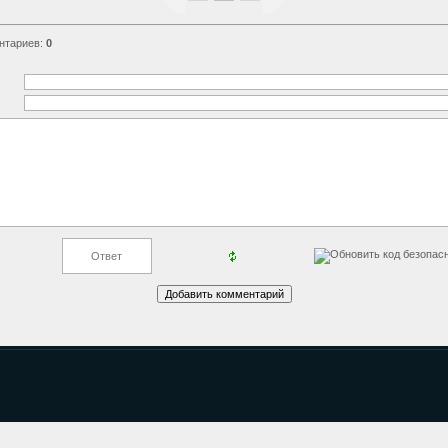
нтариев
:
0