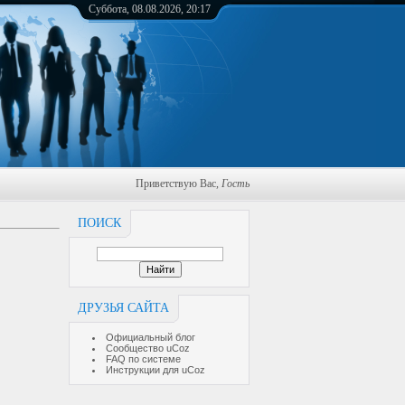
Суббота, 08.08.2026, 20:17
Приветствую Вас
,
Гость
ПОИСК
ДРУЗЬЯ САЙТА
Официальный блог
Сообщество uCoz
FAQ по системе
Инструкции для uCoz