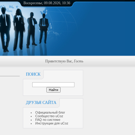
Воскресенье, 09.08.2026, 10:36
Приветствую Вас
,
Гость
ПОИСК
ДРУЗЬЯ САЙТА
Официальный блог
Сообщество uCoz
FAQ по системе
Инструкции для uCoz