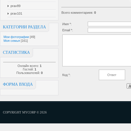
prav89
Всего комментариев
:
0
prav101
Имя *:
КАТЕГОРИИ РАЗДЕЛА
Email *:
Мои фотографии
[49]
Моя семья
[161]
СТАТИСТИКА
Онлайн всего:
1
Гостей:
1
Пользователей:
0
Код *:
ФОРМА ВХОДА
COPYRIGHT MYCORP © 2026