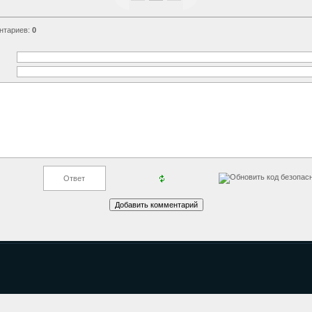
нтариев
:
0