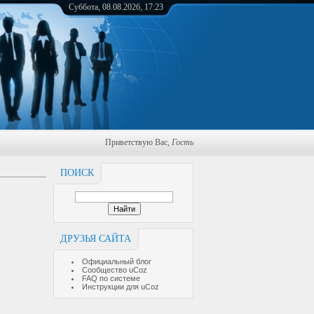
Суббота, 08.08.2026, 17:23
Приветствую Вас
,
Гость
ПОИСК
ДРУЗЬЯ САЙТА
Официальный блог
Сообщество uCoz
FAQ по системе
Инструкции для uCoz