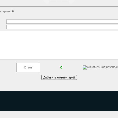
нтариев
:
0