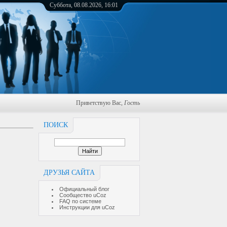
Суббота, 08.08.2026, 16:01
Приветствую Вас
,
Гость
ПОИСК
ДРУЗЬЯ САЙТА
Официальный блог
Сообщество uCoz
FAQ по системе
Инструкции для uCoz